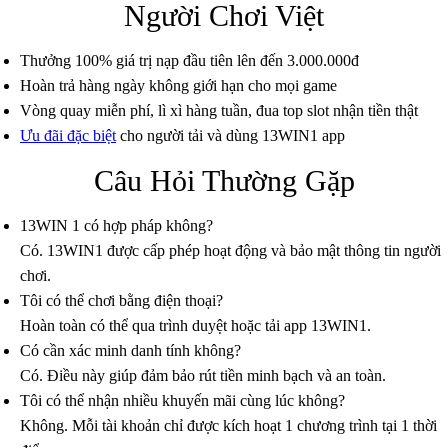
Người Chơi Việt
Thưởng 100% giá trị nạp đầu tiên lên đến 3.000.000đ
Hoàn trả hàng ngày không giới hạn cho mọi game
Vòng quay miễn phí, lì xì hàng tuần, đua top slot nhận tiền thật
Ưu đãi đặc biệt
cho người tải và dùng 13WIN1 app
Câu Hỏi Thường Gặp
13WIN 1 có hợp pháp không?
Có. 13WIN1 được cấp phép hoạt động và bảo mật thông tin người
chơi.
Tôi có thể chơi bằng điện thoại?
Hoàn toàn có thể qua trình duyệt hoặc tải app 13WIN1.
Có cần xác minh danh tính không?
Có. Điều này giúp đảm bảo rút tiền minh bạch và an toàn.
Tôi có thể nhận nhiều khuyến mãi cùng lúc không?
Không. Mỗi tài khoản chỉ được kích hoạt 1 chương trình tại 1 thời