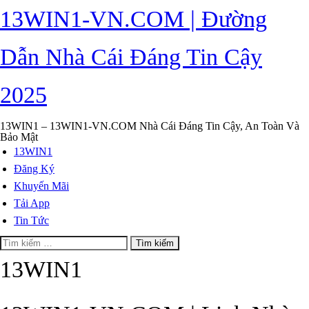
13WIN1-VN.COM | Đường
Dẫn Nhà Cái Đáng Tin Cậy
2025
13WIN1 – 13WIN1-VN.COM Nhà Cái Đáng Tin Cậy, An Toàn Và
Bảo Mật
13WIN1
Đăng Ký
Khuyến Mãi
Tải App
Tin Tức
Tìm
kiếm
cho:
13WIN1