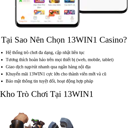
Tại Sao Nên Chọn 13WIN1 Casino?
Hệ thống trò chơi đa dạng, cập nhật liên tục
Tương thích hoàn hảo trên mọi thiết bị (web, mobile, tablet)
Giao dịch nạp/rút nhanh qua ngân hàng nội địa
Khuyến mãi 13WIN1 cực lớn cho thành viên mới và cũ
Bảo mật thông tin tuyệt đối, hoạt động hợp pháp
Kho Trò Chơi Tại 13WIN1