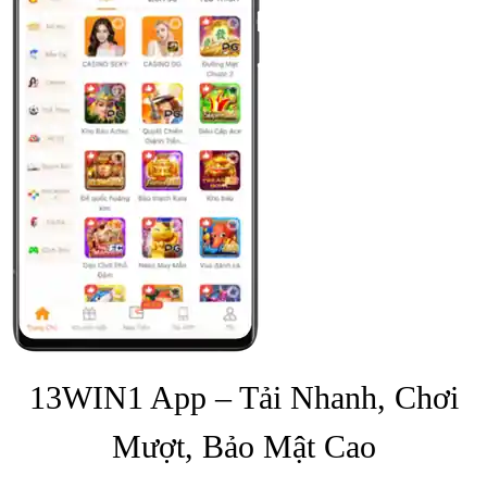
13WIN1 App – Tải Nhanh, Chơi
Mượt, Bảo Mật Cao