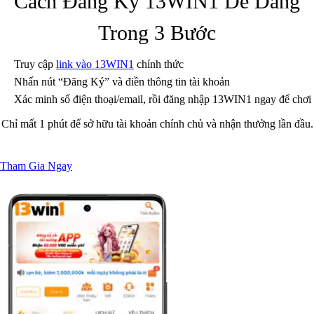
Cách Đăng Ký 13WIN1 Dễ Dàng
Trong 3 Bước
Truy cập
link vào 13WIN1
chính thức
Nhấn nút “Đăng Ký” và điền thông tin tài khoản
Xác minh số điện thoại/email, rồi đăng nhập 13WIN1 ngay để chơi
Chỉ mất 1 phút để sở hữu tài khoản chính chủ và nhận thưởng lần đầu.
Tham Gia Ngay