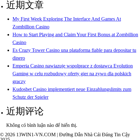
近期文章
My First Week Exploring The Interface And Games At
Zombillion Casino
How to Start Playing and Claim Your First Bonus at Zombillion
Casino
Es Crazy Tower Casino una plataforma fiable para depositar tu
dinero
Emperia Casino nawiazuje wspolprace z dostawca Evolution
Gaming w celu rozbudowy oferty gier na zywo dla polskich
graczy
Kudosbet Casino implementiert neue Einzahlungslimits zum
Schutz der Spieler
近期评论
Không có bình luận nào để hiển thị.
© 2026 13WIN1-VN.COM | Đường Dẫn Nhà Cái Đáng Tin Cậy
2025