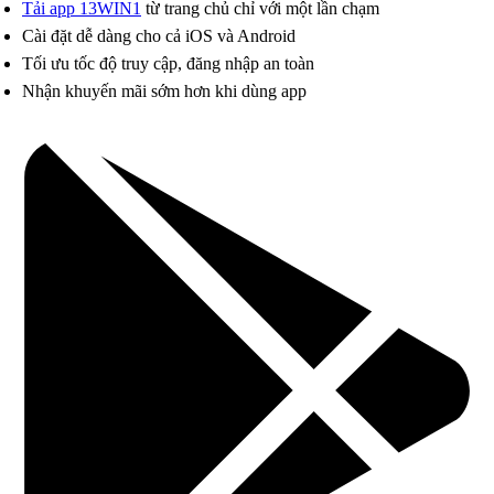
Tải app 13WIN1
từ trang chủ chỉ với một lần chạm
Cài đặt dễ dàng cho cả iOS và Android
Tối ưu tốc độ truy cập, đăng nhập an toàn
Nhận khuyến mãi sớm hơn khi dùng app