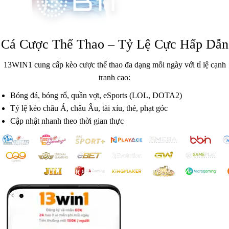
Cá Cược Thể Thao – Tỷ Lệ Cực Hấp Dẫn
13WIN1 cung cấp kèo cược thể thao đa dạng mỗi ngày với tỉ lệ cạnh
tranh cao:
Bóng đá, bóng rổ, quần vợt, eSports (LOL, DOTA2)
Tỷ lệ kèo châu Á, châu Âu, tài xỉu, thẻ, phạt góc
Cập nhật nhanh theo thời gian thực